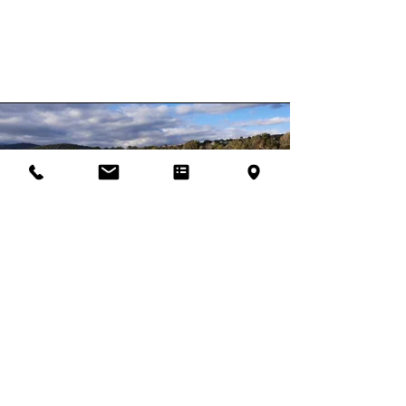
Santa Giulia
Porto Vecchio