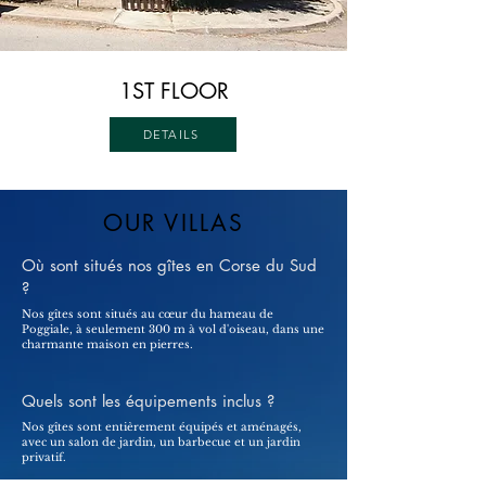
1ST FLOOR
DETAILS
OUR VILLAS
Où sont situés nos gîtes en Corse du Sud
?
Nos gîtes sont situés au cœur du hameau de
Poggiale, à seulement 300 m à vol d'oiseau, dans une
charmante maison en pierres.
Quels sont les équipements inclus ?
Nos gîtes sont entièrement équipés et aménagés,
avec un salon de jardin, un barbecue et un jardin
privatif.