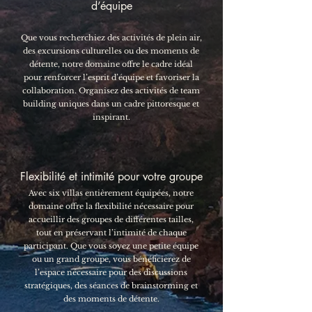
d’équipe
Que vous recherchiez des activités de plein air,
des excursions culturelles ou des moments de
détente, notre domaine offre le cadre idéal
pour renforcer l’esprit d’équipe et favoriser la
collaboration. Organisez des activités de team
building uniques dans un cadre pittoresque et
inspirant.
Flexibilité et intimité pour votre groupe
Avec six villas entièrement équipées, notre
domaine offre la flexibilité nécessaire pour
accueillir des groupes de différentes tailles,
tout en préservant l’intimité de chaque
participant. Que vous soyez une petite équipe
ou un grand groupe, vous bénéficierez de
l’espace nécessaire pour des discussions
stratégiques, des séances de brainstorming et
des moments de détente.