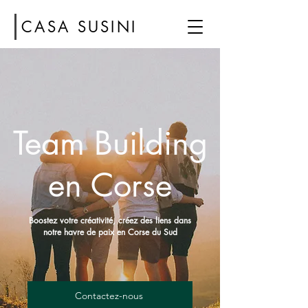
CASA SUSINI
Team Building
en Corse
Boostez votre créativité, créez des liens dans
notre havre de paix en Corse du Sud
Contactez-nous