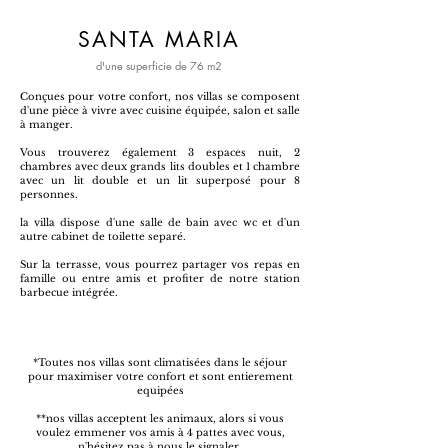
SANTA MARIA
d'une superficie de 76 m2
Conçues pour votre confort, nos villas se composent
d'une pièce à vivre avec cuisine équipée, salon et salle
à manger.
Vous trouverez également 3 espaces nuit, 2
chambres avec deux grands lits doubles et 1 chambre
avec un lit double et un lit superposé pour 8
personnes.
la villa dispose d'une salle de bain avec wc et d'un
autre cabinet de toilette separé.
Sur la terrasse, vous pourrez partager vos repas en
famille ou entre amis et profiter de notre station
barbecue intégrée.
*Toutes nos villas sont climatisées dans le séjour
pour maximiser votre confort et sont entierement
equipées
**nos villas acceptent les animaux, alors si vous
voulez emmener vos amis à 4 pattes avec vous,
n'hésitez pas à nous le signaler.